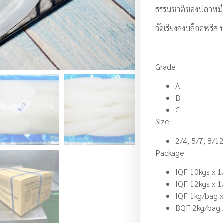
ธรรมชาติของปลาหมึก 
จัดเรียงลงบล็อคฟรีส บ
Grade
A
B
C
Size
2/4, 5/7, 8/12
Package
IQF 10kgs x 1
IQF 12kgs x 1
IQF 1kg/bag x
BQF 2kg/bag 