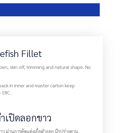
efish Fillet
open, skin off, trimming and natural shape. No
 pack in inner and master carton keep
-18C .
่าเปิดลอกขาว
ว ผ่านการตัดแต่งเยื่อดำออก มีรูปร่างตาม