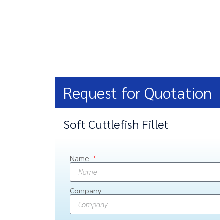
Request for Quotation
Soft Cuttlefish Fillet
Name
Company