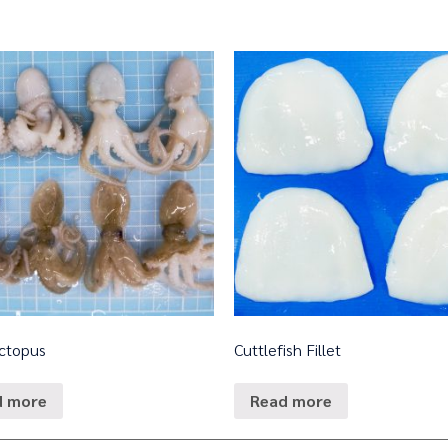
ctopus
Cuttlefish Fillet
d more
Read more