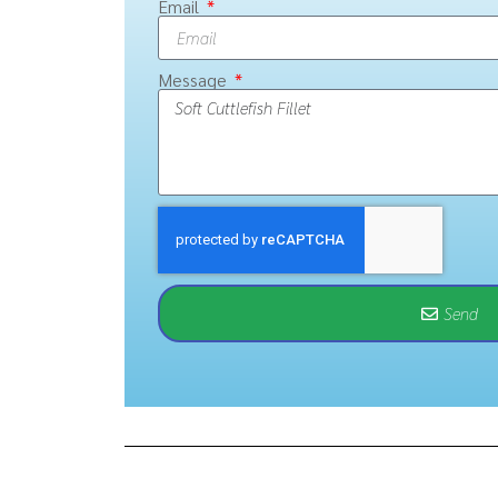
Email
Message
Send