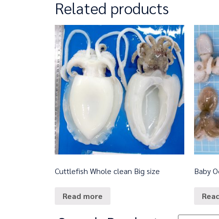
Related products
Cuttlefish Whole clean Big size
Baby O
Read more
Rea