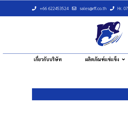
+66 622453524
sales@rff.co.th
Hr. 0
เกี่ยวกับบริษัท
ผลิตภัณฑ์แช่แข็ง