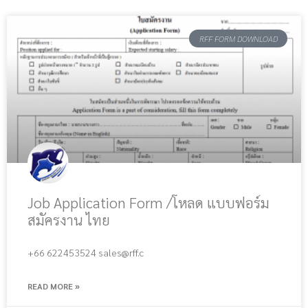
RFF FORM DOWNLOAD
Job Application Form /โหลด แบบฟอร์ม
สมัครงาน ไทย
+66 622453524 sales@rff.c
READ MORE »