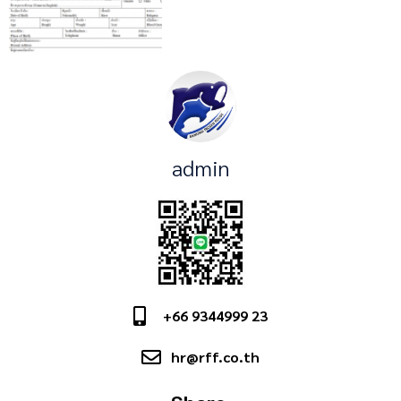
admin
+66 9344999 23
hr@rff.co.th