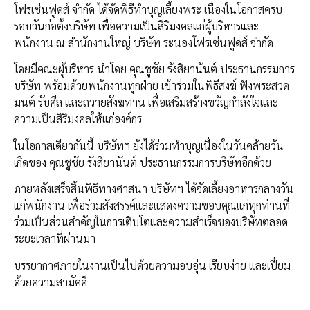
โฟรเซ่นฟูดส์ จำกัด ได้จัดพิธีทำบุญเลี้ยงพระ เนื่องในโอกาสครบ
รอบวันก่อตั้งบริษัท เพื่อความเป็นสิริมงคลแก่ผู้บริหารและ
พนักงาน ณ สำนักงานใหญ่ บริษัท ระนองโฟรเซ่นฟูดส์ จำกัด
โดยมีคณะผู้บริหาร นำโดย คุณชูชัย รังสิยานันต์ ประธานกรรมการ
บริษัท พร้อมด้วยพนักงานทุกฝ่าย เข้าร่วมในพิธีสงฆ์ ฟังพระสวด
มนต์ รับศีล และถวายสังฆทาน เพื่อเสริมสร้างขวัญกำลังใจและ
ความเป็นสิริมงคลให้แก่องค์กร
ในโอกาสเดียวกันนี้ บริษัทฯ ยังได้ร่วมทำบุญเนื่องในวันคล้ายวัน
เกิดของ คุณชูชัย รังสิยานันต์ ประธานกรรมการบริษัทอีกด้วย
ภายหลังเสร็จสิ้นพิธีทางศาสนา บริษัทฯ ได้จัดเลี้ยงอาหารกลางวัน
แก่พนักงาน เพื่อร่วมสังสรรค์และแสดงความขอบคุณแก่ทุกท่านที่
ร่วมเป็นส่วนสำคัญในการเติบโตและความสำเร็จของบริษัทตลอด
ระยะเวลาที่ผ่านมา
บรรยากาศภายในงานเป็นไปด้วยความอบอุ่น เรียบง่าย และเปี่ยม
ด้วยความสามัคคี