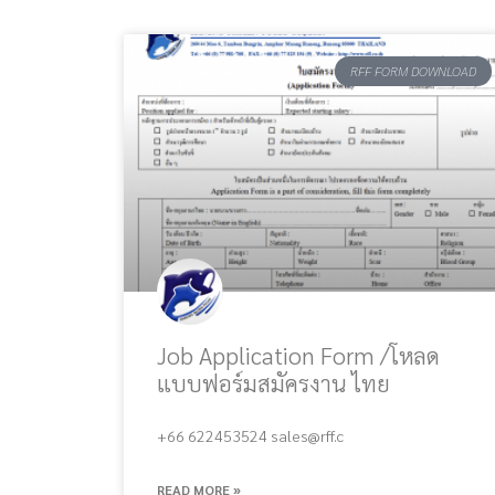
RFF FORM DOWNLOAD
Job Application Form /โหลด
แบบฟอร์มสมัครงาน ไทย
+66 622453524 sales@rff.c
READ MORE »